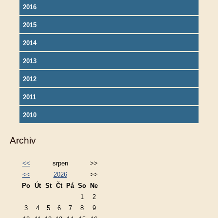
2016
2015
2014
2013
2012
2011
2010
Archiv
<<
srpen
>>
<<
2026
>>
Po
Út
St
Čt
Pá
So
Ne
1
2
3
4
5
6
7
8
9