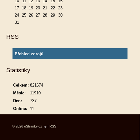
10
11
12
13
14
15
16
17
18
19
20
21
22
23
24
25
26
27
28
29
30
31
RSS
Přehled zdrojů
Statistiky
Celkem:
821674
Měsíc:
11910
Den:
737
Online:
11
© 2026 eStránky.cz
|
RSS