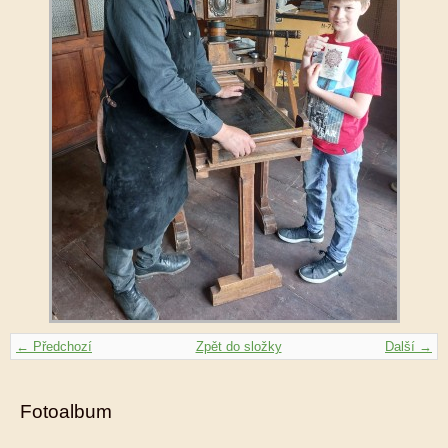
← Předchozí
Zpět do složky
Další →
Fotoalbum