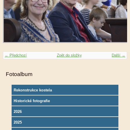
← Předchozí
Zpět do složky
Další →
Fotoalbum
Rekonstrukce kostela
Historické fotografie
2026
2025