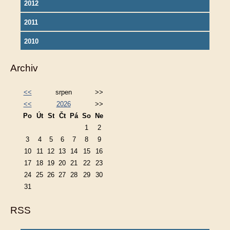
2012
2011
2010
Archiv
<<
srpen
>>
<<
2026
>>
Po
Út
St
Čt
Pá
So
Ne
1
2
3
4
5
6
7
8
9
10
11
12
13
14
15
16
17
18
19
20
21
22
23
24
25
26
27
28
29
30
31
RSS