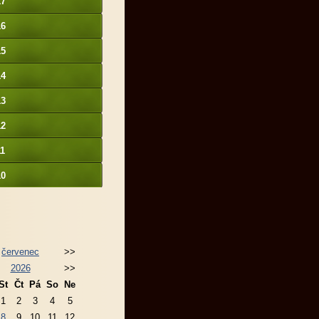
17
16
15
14
13
12
11
10
červenec
>>
2026
>>
St
Čt
Pá
So
Ne
1
2
3
4
5
8
9
10
11
12