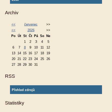
Archiv
<<
červenec
>>
<<
2026
>>
Po
Út
St
Čt
Pá
So
Ne
1
2
3
4
5
6
7
8
9
10
11
12
13
14
15
16
17
18
19
20
21
22
23
24
25
26
27
28
29
30
31
RSS
Přehled zdrojů
Statistiky