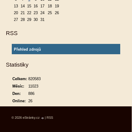
13
14
15
16
17
18
19
20
21
22
23
24
25
26
27
28
29
30
31
RSS
Přehled zdrojů
Statistiky
Celkem:
820583
Měsíc:
11023
Den:
886
Online:
26
© 2026 eStránky.cz
|
RSS