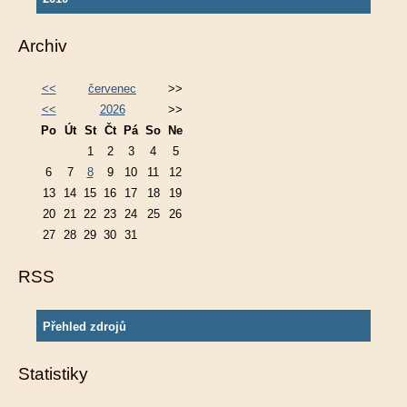
Archiv
<<
červenec
>>
<<
2026
>>
Po
Út
St
Čt
Pá
So
Ne
1
2
3
4
5
6
7
8
9
10
11
12
13
14
15
16
17
18
19
20
21
22
23
24
25
26
27
28
29
30
31
RSS
Přehled zdrojů
Statistiky