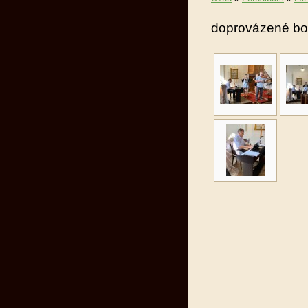
doprovázené bo