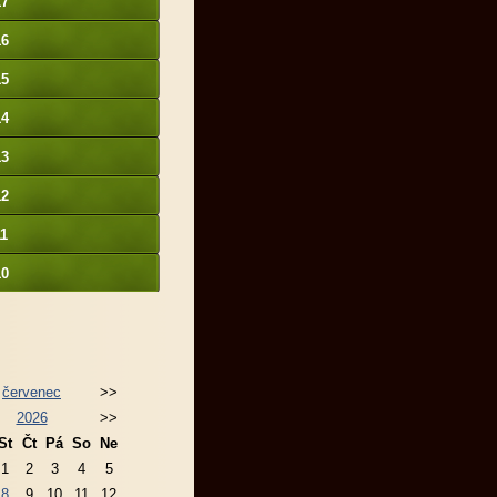
17
16
15
14
13
12
11
10
červenec
>>
2026
>>
St
Čt
Pá
So
Ne
1
2
3
4
5
8
9
10
11
12