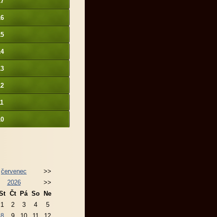
17
16
15
14
13
12
11
10
červenec
>>
2026
>>
St
Čt
Pá
So
Ne
1
2
3
4
5
8
9
10
11
12