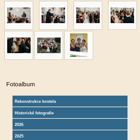
Fotoalbum
Rekonstrukce kostela
Historické fotografie
2026
2025