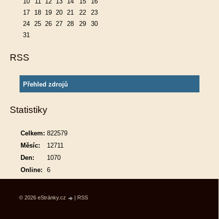
10
11
12
13
14
15
16
17
18
19
20
21
22
23
24
25
26
27
28
29
30
31
RSS
Přehled zdrojů
Statistiky
Celkem:
822579
Měsíc:
12711
Den:
1070
Online:
6
© 2026 eStránky.cz
|
RSS