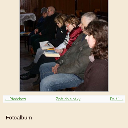
← Předchozí
Zpět do složky
Další →
Fotoalbum