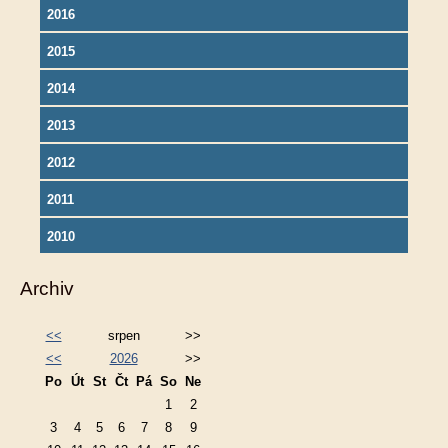
2016
2015
2014
2013
2012
2011
2010
Archiv
<<
srpen
>>
<<
2026
>>
Po
Út
St
Čt
Pá
So
Ne
1
2
3
4
5
6
7
8
9