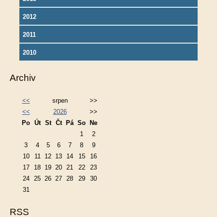
2012
2011
2010
Archiv
<<
srpen
>>
<<
2026
>>
Po
Út
St
Čt
Pá
So
Ne
1
2
3
4
5
6
7
8
9
10
11
12
13
14
15
16
17
18
19
20
21
22
23
24
25
26
27
28
29
30
31
RSS