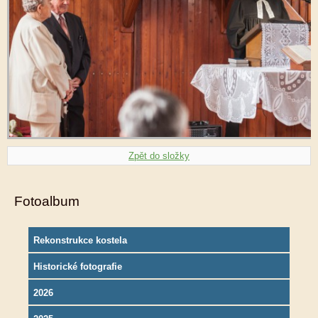
Zpět do složky
Fotoalbum
Rekonstrukce kostela
Historické fotografie
2026