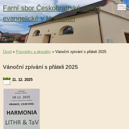
Farní sbor Českobratrské církve
evangelické v Hranicích
Úvod
»
Pozvánky a aktuality
»
Vánoční zpívání s přáteli 2025
Vánoční zpívání s přáteli 2025
11. 12. 2025