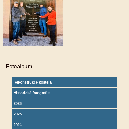
Fotoalbum
Rekonstrukce kostela
Historické fotografie
2026
2025
2024