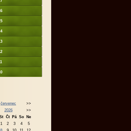
17
16
15
14
13
12
11
10
červenec
>>
2026
>>
St
Čt
Pá
So
Ne
1
2
3
4
5
8
9
10
11
12