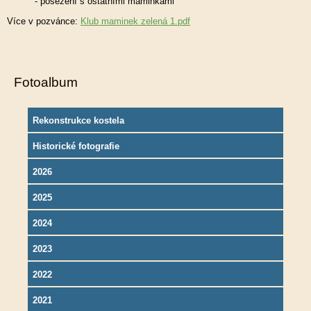
- posezení s ostatními maminkami
Více v pozvánce:
Klub maminek zelená 1.pdf
Fotoalbum
Rekonstrukce kostela
Historické fotografie
2026
2025
2024
2023
2022
2021