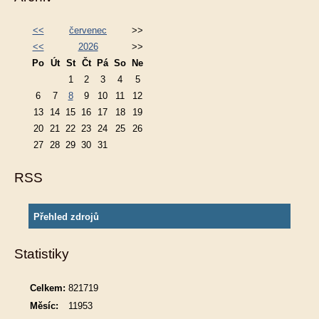
<<
červenec
>>
<<
2026
>>
Po
Út
St
Čt
Pá
So
Ne
1
2
3
4
5
6
7
8
9
10
11
12
13
14
15
16
17
18
19
20
21
22
23
24
25
26
27
28
29
30
31
RSS
Přehled zdrojů
Statistiky
Celkem:
821719
Měsíc:
11953