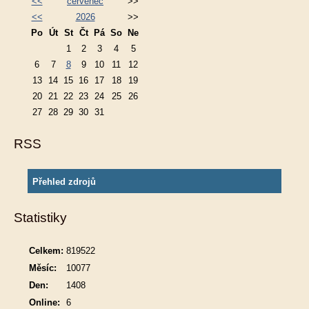
<<
červenec
>>
<<
2026
>>
Po
Út
St
Čt
Pá
So
Ne
1
2
3
4
5
6
7
8
9
10
11
12
13
14
15
16
17
18
19
20
21
22
23
24
25
26
27
28
29
30
31
RSS
Přehled zdrojů
Statistiky
Celkem:
819522
Měsíc:
10077
Den:
1408
Online:
6